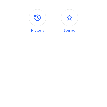
Sidopaneler
Historik
Sparad