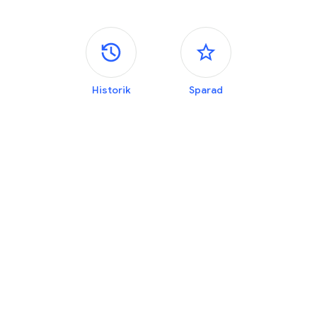
Sidopaneler
Historik
Sparad